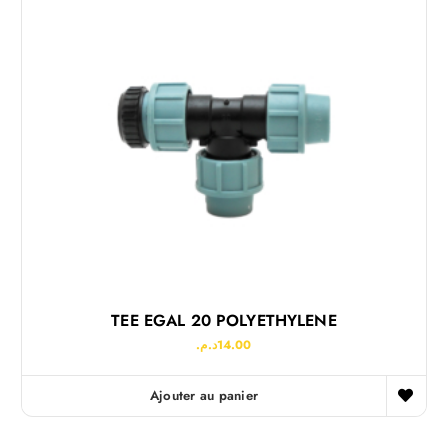
TEE EGAL 20 POLYETHYLENE
د.م.
14.00
Ajouter au panier