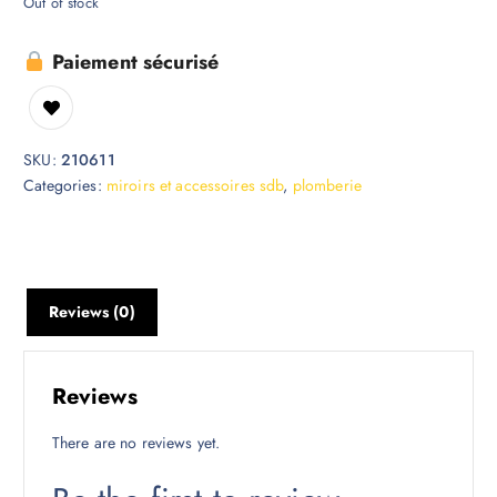
Out of stock
Paiement sécurisé
SKU:
210611
Categories:
miroirs et accessoires sdb
,
plomberie
Reviews (0)
Reviews
There are no reviews yet.