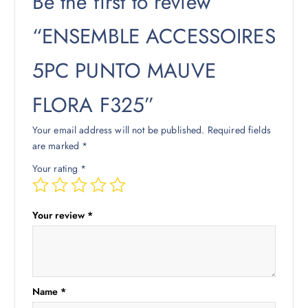
Be the first to review
“ENSEMBLE ACCESSOIRES
5PC PUNTO MAUVE
FLORA F325”
Your email address will not be published.
Required fields
are marked
*
Your rating
*
Your review
*
Name
*