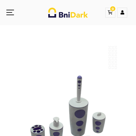
0
Une nouvelle sensation de la droguerie