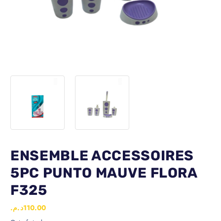
ENSEMBLE ACCESSOIRES
5PC PUNTO MAUVE FLORA
F325
د.م.
110.00