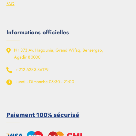
FAQ
Informations officielles
Nr 373 Av. Hagounia, Grand Wifaq, Bensergao,
Agadir 80000
+212 5283-86179
Lundi - Dimanche
08:30 - 21:00
Paiement 100% sécurisé