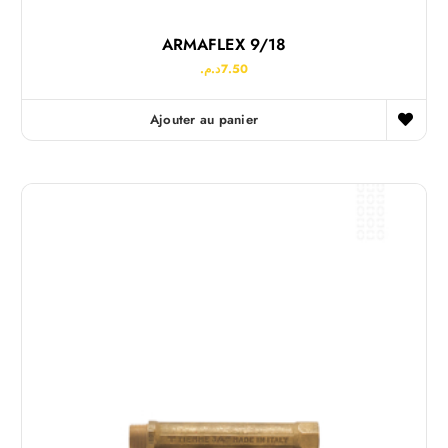
ARMAFLEX 9/18
د.م.
7.50
Ajouter au panier