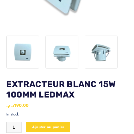
EXTRACTEUR BLANC 15W
100MM LEDMAX
د.م.
190.00
In stock
Ajouter au panier