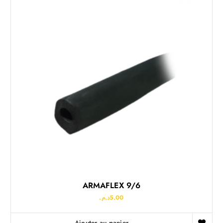
ARMAFLEX 9/6
د.م.
5.00
Ajouter au panier