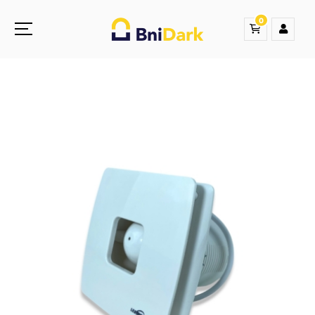
0
Une nouvelle sensation de la droguerie