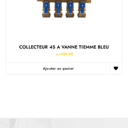
COLLECTEUR 4S A VANNE TIEMME BLEU
د.م.
320.00
Ajouter au panier