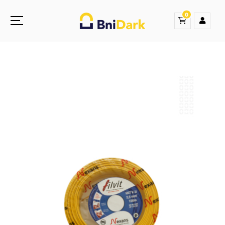
0
Une nouvelle sensation de la droguerie