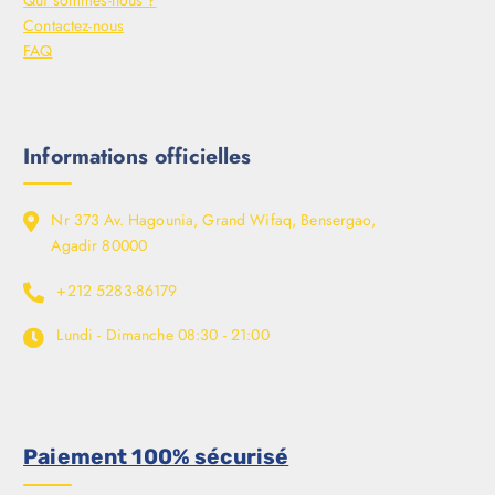
Qui sommes-nous ?
Contactez-nous
FAQ
Informations officielles
Nr 373 Av. Hagounia, Grand Wifaq, Bensergao,
Agadir 80000
+212 5283-86179
Lundi - Dimanche
08:30 - 21:00
Paiement 100% sécurisé