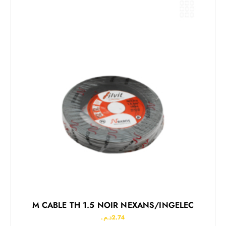
M CABLE TH 1.5 NOIR NEXANS/INGELEC
د.م.
2.74