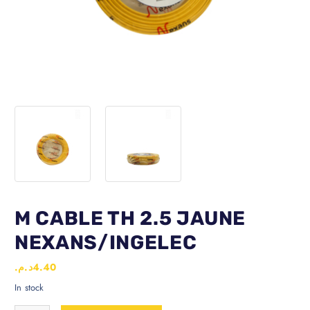
M CABLE TH 2.5 JAUNE
NEXANS/INGELEC
د.م.
4.40
In stock