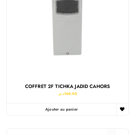
COFFRET 2F TICHKA JADID CAHORS
د.م.
160.00
Ajouter au panier