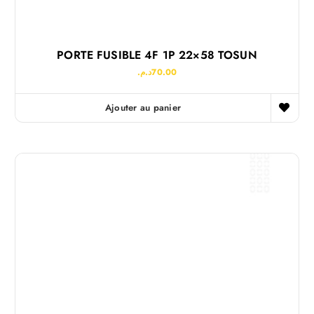
PORTE FUSIBLE 4F 1P 22×58 TOSUN
د.م.
70.00
Ajouter au panier