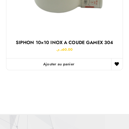
SIPHON 10×10 INOX A COUDE GAMEX 304
د.م.
60.00
Ajouter au panier