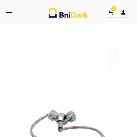
0
Une nouvelle sensation de la droguerie