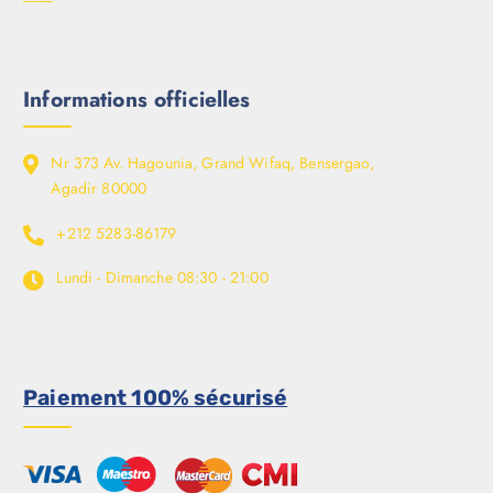
Informations officielles
Nr 373 Av. Hagounia, Grand Wifaq, Bensergao,
Agadir 80000
+212 5283-86179
Lundi - Dimanche
08:30 - 21:00
Paiement 100% sécurisé