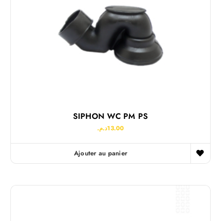
SIPHON WC PM PS
د.م.
13.00
Ajouter au panier