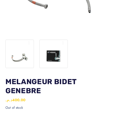
MELANGEUR BIDET
GENEBRE
د.م.
400.00
Out of stock