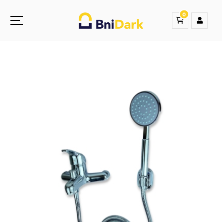
0
Une nouvelle sensation de la droguerie