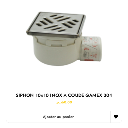
SIPHON 10×10 INOX A COUDE GAMEX 304
د.م.
60.00
Ajouter au panier