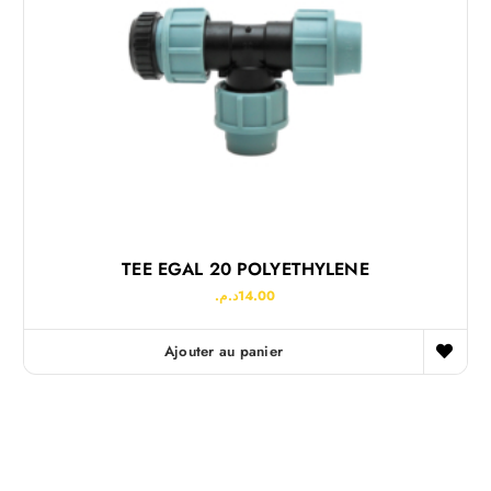
TEE EGAL 20 POLYETHYLENE
د.م.
14.00
Ajouter au panier