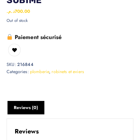
SOBIME
د.م.
700.00
Out of stock
Paiement sécurisé
SKU:
216844
Categories:
plomberie
,
robinets et eviers
Reviews (0)
Reviews