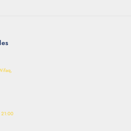
les
Wifaq,
- 21:00