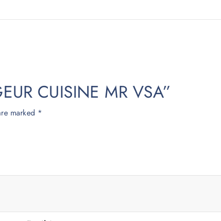
ITIGEUR CUISINE MR VSA”
 are marked
*