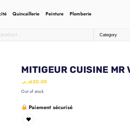
cité
Quincaillerie
Peinture
Plomberie
MITIGEUR CUISINE MR
د.م.
620.00
Out of stock
Paiement sécurisé