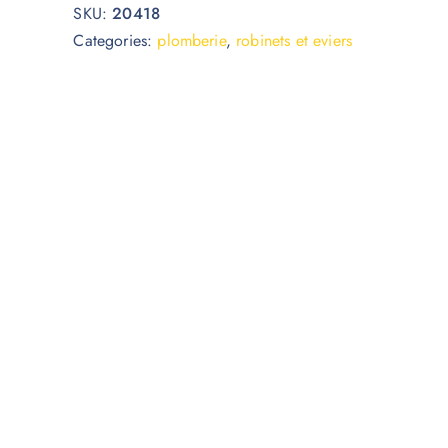
SKU:
20418
Categories:
plomberie
,
robinets et eviers