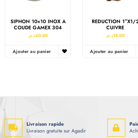
SIPHON 10×10 INOX A
REDUCTION 1″x1/
COUDE GAMEX 304
CUIVRE
د.م.
60.00
د.م.
18.00
Ajouter au panier
Ajouter au panier
Livraison rapide
Pai
Livraison gratuite sur Agadir
Ach