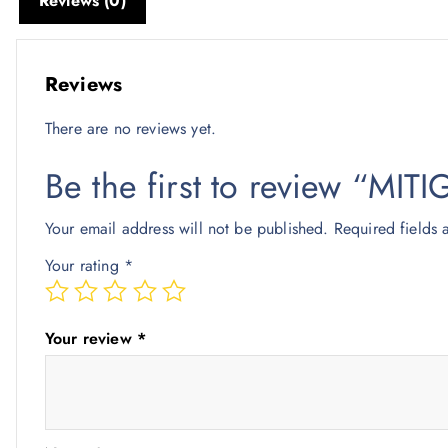
Reviews (0)
Reviews
There are no reviews yet.
Be the first to review “M
Your email address will not be published.
Required fields
Your rating
*
Your review
*