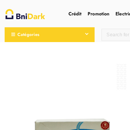
Crédit
Promotion
Electri
Une nouvelle sensation de la droguerie
Catégories