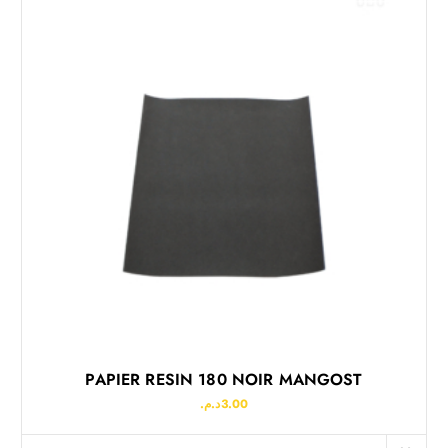
PAPIER RESIN 180 NOIR MANGOST
د.م.
3.00