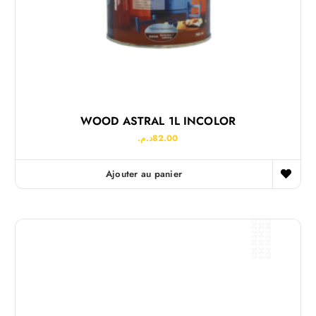
WOOD ASTRAL 1L INCOLOR
د.م.
82.00
Ajouter au panier