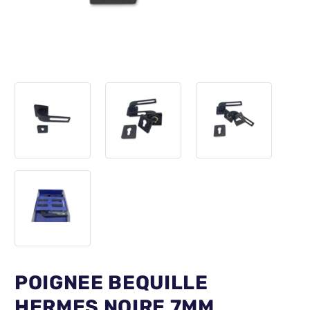
POIGNEE BEQUILLE
HERMES NOIRE 7MM