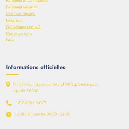
Paiement & Commande
Paiement sécurisé
Mentions légales
Livraison
Qui sommes-nous ?
Contactez-nous
FAQ
Informations officielles
Nr 373 Av. Hagounia, Grand Wifaq, Bensergao,
Agadir 80000
+212 5283-86179
Lundi - Dimanche
08:30 - 21:00