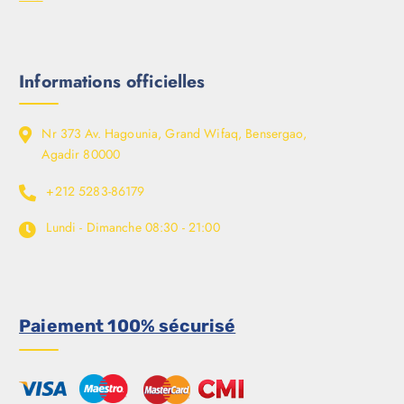
Informations officielles
Nr 373 Av. Hagounia, Grand Wifaq, Bensergao,
Agadir 80000
+212 5283-86179
Lundi - Dimanche
08:30 - 21:00
Paiement 100% sécurisé