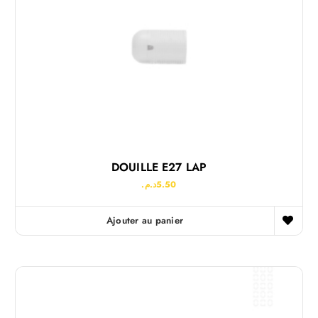
DOUILLE E27 LAP
د.م.
5.50
Ajouter au panier