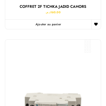
COFFRET 2F TICHKA JADID CAHORS
د.م.
160.00
Ajouter au panier