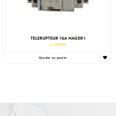
TELERUPTEUR 16A HAGER I
د.م.
120.00
Ajouter au panier