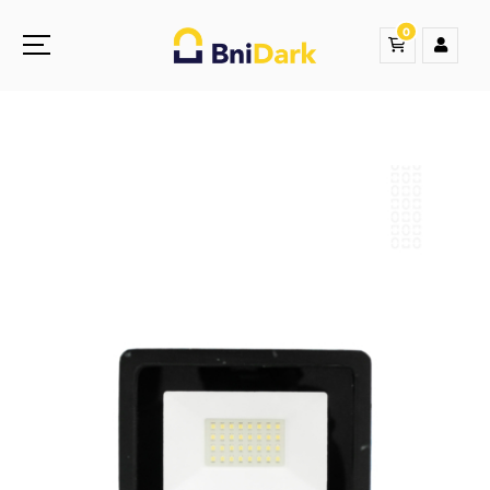
0
Une nouvelle sensation de la droguerie