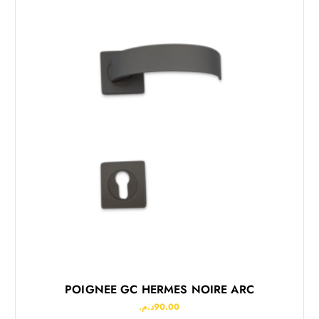
POIGNEE GC HERMES NOIRE ARC
د.م.
90.00