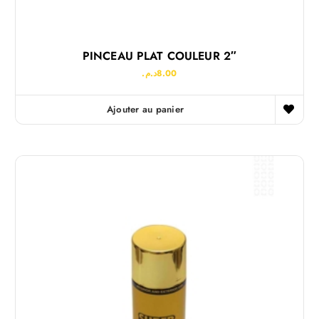
PINCEAU PLAT COULEUR 2″
د.م.
8.00
Ajouter au panier