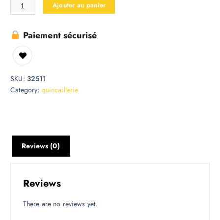
Ajouter au panier
Paiement sécurisé
SKU:
32511
Category:
quincaillerie
Reviews (0)
Reviews
There are no reviews yet.