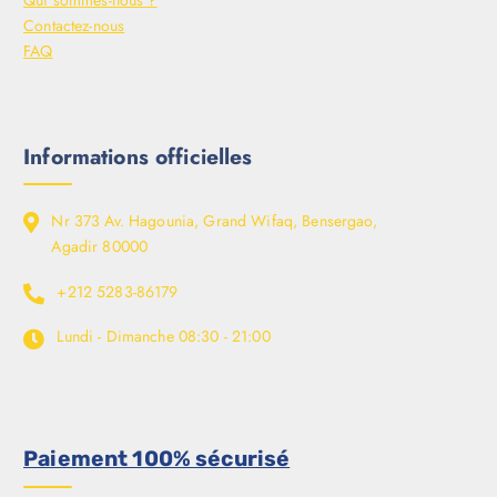
Qui sommes-nous ?
Contactez-nous
FAQ
Informations officielles
Nr 373 Av. Hagounia, Grand Wifaq, Bensergao,
Agadir 80000
+212 5283-86179
Lundi - Dimanche
08:30 - 21:00
Paiement 100% sécurisé