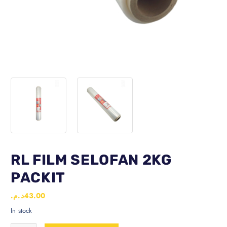
RL FILM SELOFAN 2KG
PACKIT
د.م.
43.00
In stock