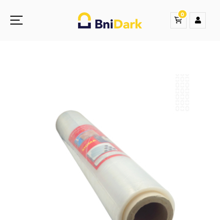
0
Une nouvelle sensation de la droguerie