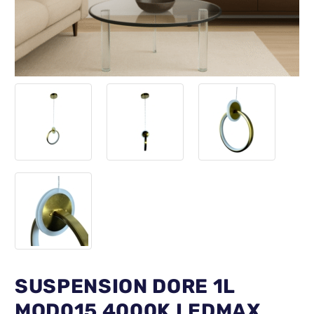
SUSPENSION DORE 1L
MOD015 4000K LEDMAX