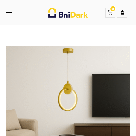
0
Une nouvelle sensation de la droguerie