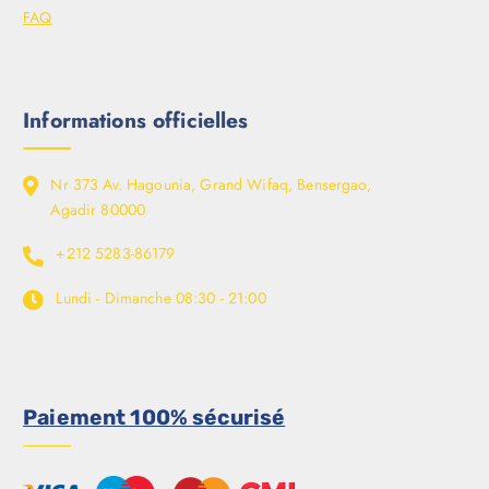
FAQ
Informations officielles
Nr 373 Av. Hagounia, Grand Wifaq, Bensergao,
Agadir 80000
+212 5283-86179
Lundi - Dimanche
08:30 - 21:00
Paiement 100% sécurisé