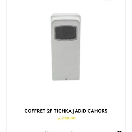
COFFRET 2F TICHKA JADID CAHORS
د.م.
160.00