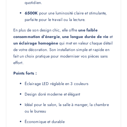
quotidien.
6500K
pour une luminosité claire et stimulante,
parfaite pour le travail ou la lecture.
En plus de son design chic, elle offre
une faible
consommation d’énergie
,
une longue durée de vie
et
un éclairage homogène
qui met en valeur chaque détail
de votre décoration. Son installation simple et rapide en
fait un choix pratique pour moderniser vos pièces sans
effort.
Points forts :
Éclairage LED réglable en 3 couleurs
Design doré moderne et élégant
Idéal pour le salon, la salle à manger, la chambre
ou le bureau
Économique et durable