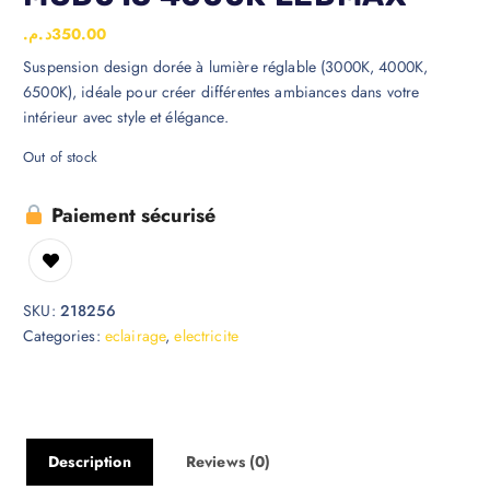
د.م.
350.00
Suspension design dorée à lumière réglable (3000K, 4000K,
6500K), idéale pour créer différentes ambiances dans votre
intérieur avec style et élégance.
Out of stock
Paiement sécurisé
SKU:
218256
Categories:
eclairage
,
electricite
Description
Reviews (0)