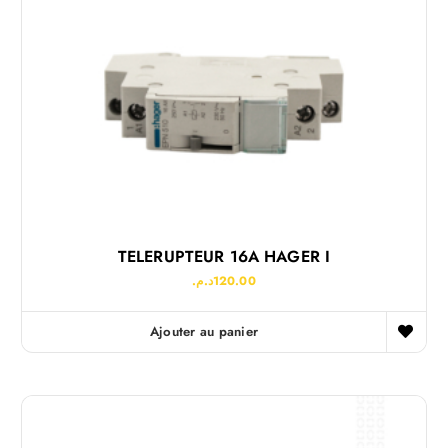
TELERUPTEUR 16A HAGER I
د.م.
120.00
Ajouter au panier