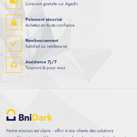
Livraison gratuite sur Agadir
Paiement sécurisé
Achetez en toute confiance
Remboursement
Satisfait ou remboursé
Assistance 7j/7
Toujours là pour vous
Notre mission est claire : offrir à nos clients des solutions