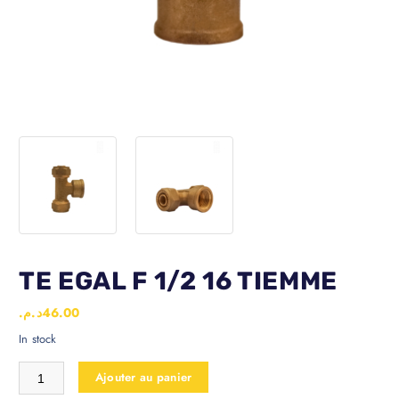
TE EGAL F 1/2 16 TIEMME
د.م.
46.00
In stock
Ajouter au panier