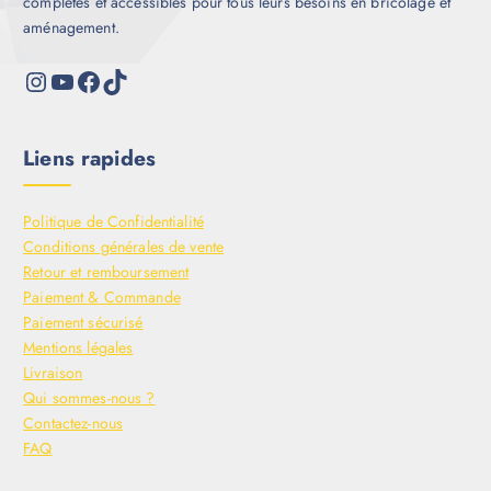
complètes et accessibles pour tous leurs besoins en bricolage et
aménagement.
Liens rapides
Politique de Confidentialité
Conditions générales de vente
Retour et remboursement
Paiement & Commande
Paiement sécurisé
Mentions légales
Livraison
Qui sommes-nous ?
Contactez-nous
FAQ