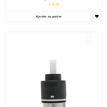
د.م.
6.00
Ajouter au panier