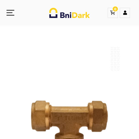
0
Une nouvelle sensation de la droguerie