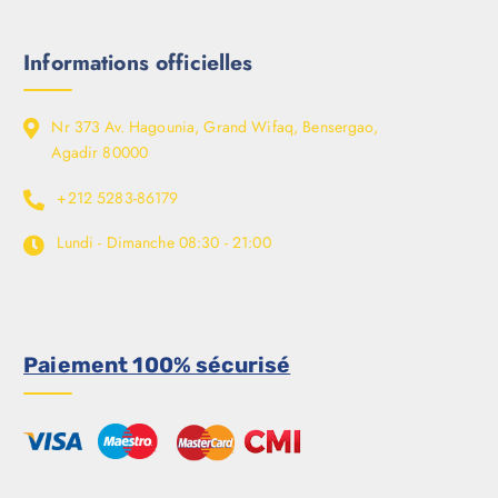
Informations officielles
Nr 373 Av. Hagounia, Grand Wifaq, Bensergao,
Agadir 80000
+212 5283-86179
Lundi - Dimanche
08:30 - 21:00
Paiement 100% sécurisé