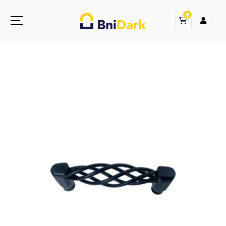
0
Une nouvelle sensation de la droguerie