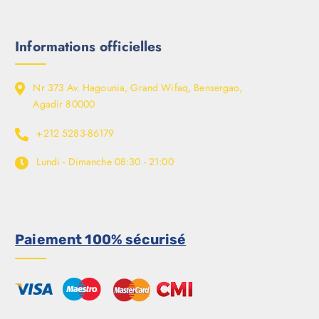
Informations officielles
Nr 373 Av. Hagounia, Grand Wifaq, Bensergao,
Agadir 80000
+212 5283-86179
Lundi - Dimanche
08:30 - 21:00
Paiement 100% sécurisé