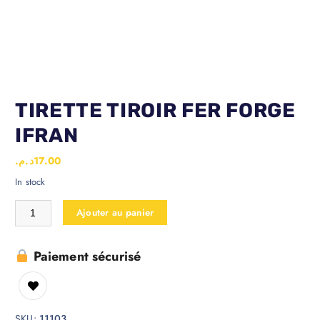
TIRETTE TIROIR FER FORGE
IFRAN
د.م.
17.00
In stock
Ajouter au panier
Paiement sécurisé
SKU:
11103