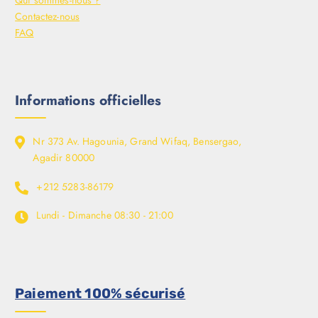
Qui sommes-nous ?
Contactez-nous
FAQ
Informations officielles
Nr 373 Av. Hagounia, Grand Wifaq, Bensergao,
Agadir 80000
+212 5283-86179
Lundi - Dimanche
08:30 - 21:00
Paiement 100% sécurisé