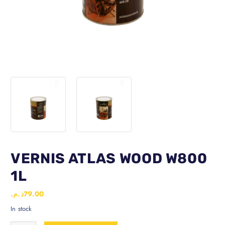
VERNIS ATLAS WOOD W800
1L
د.م.
79.00
In stock