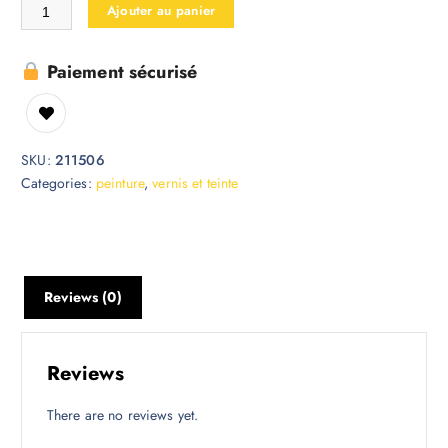
Ajouter au panier
Paiement sécurisé
SKU:
211506
Categories:
peinture
,
vernis et teinte
Reviews (0)
Reviews
There are no reviews yet.