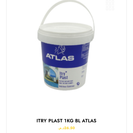
ITRY PLAST 1KG BL ATLAS
د.م.
26.50