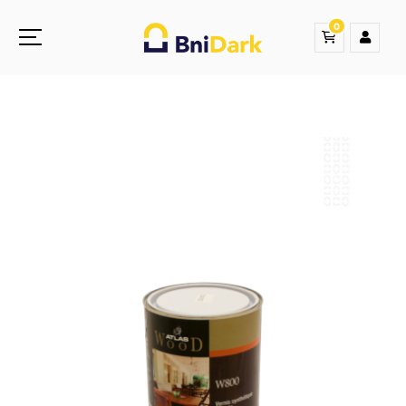
0
Une nouvelle sensation de la droguerie