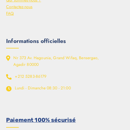
Qui sommes-nous ?
Contactez-nous
FAQ
Informations officielles
Nr 373 Av. Hagounia, Grand Wifaq, Bensergao,
Agadir 80000
+212 5283-86179
Lundi - Dimanche
08:30 - 21:00
Paiement 100% sécurisé