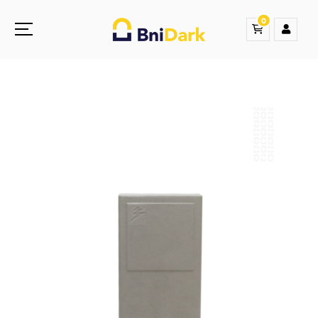
0
Une nouvelle sensation de la droguerie