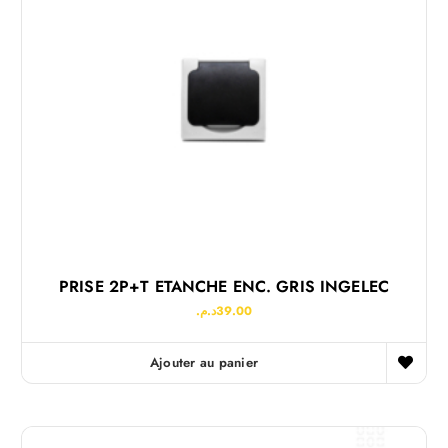
PRISE 2P+T ETANCHE ENC. GRIS INGELEC
د.م.
39.00
Ajouter au panier