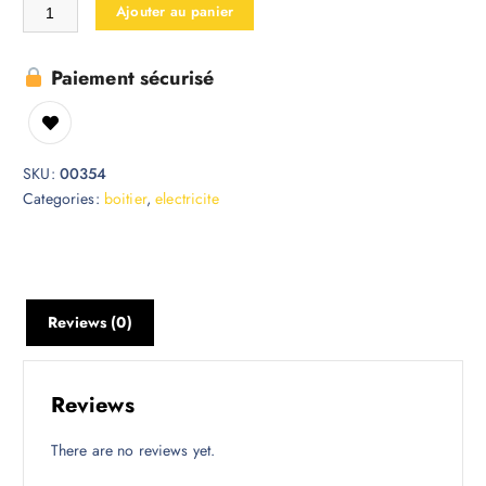
Ajouter au panier
Paiement sécurisé
SKU:
00354
Categories:
boitier
,
electricite
Reviews (0)
Reviews
There are no reviews yet.