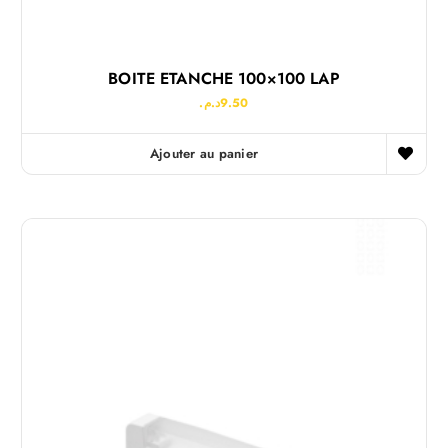
BOITE ETANCHE 100×100 LAP
د.م.
9.50
Ajouter au panier