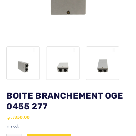
BOITE BRANCHEMENT OGE
0455 277
د.م.
350.00
In stock