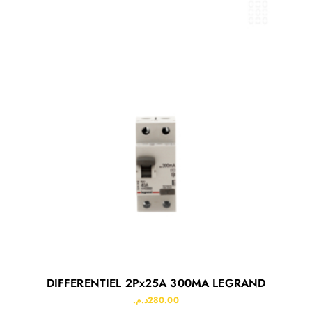
DIFFERENTIEL 2Px25A 300MA LEGRAND
د.م.
280.00