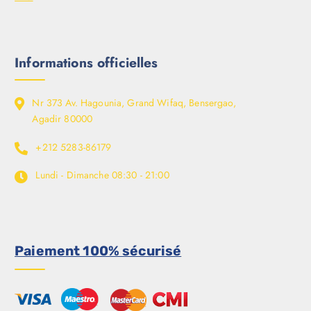
Informations officielles
Nr 373 Av. Hagounia, Grand Wifaq, Bensergao,
Agadir 80000
+212 5283-86179
Lundi - Dimanche
08:30 - 21:00
Paiement 100% sécurisé