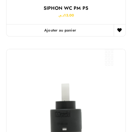
SIPHON WC PM PS
د.م.
13.00
Ajouter au panier