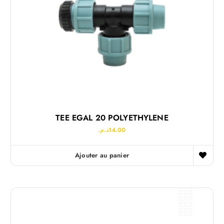
TEE EGAL 20 POLYETHYLENE
د.م.
14.00
Ajouter au panier