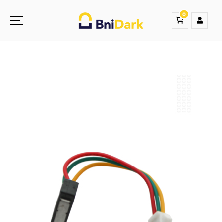
0
Une nouvelle sensation de la droguerie