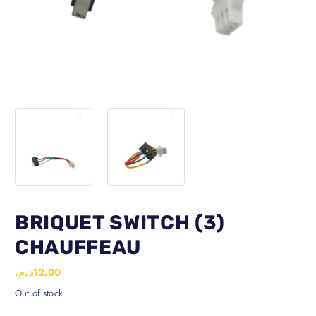
BRIQUET SWITCH (3)
CHAUFFEAU
د.م.
12.00
Out of stock