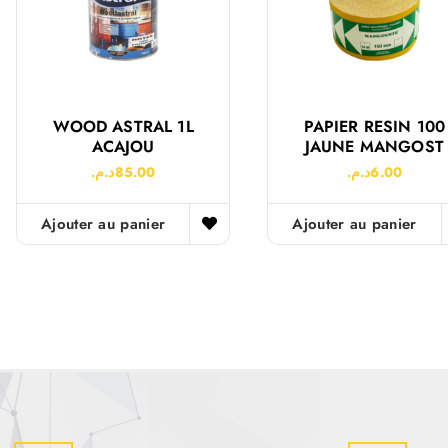
WOOD ASTRAL 1L
PAPIER RESIN 100
ACAJOU
JAUNE MANGOST
د.م.
85.00
د.م.
6.00
Ajouter au panier
Ajouter au panier