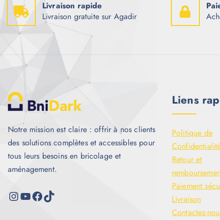
Livraison rapide
Pai
Livraison gratuite sur Agadir
Ach
Liens rap
Notre mission est claire : offrir à nos clients
Politique de
des solutions complètes et accessibles pour
Confidentialit
tous leurs besoins en bricolage et
Retour et
aménagement.
remboursemen
Paiement sécu
Livraison
Contactez-nou