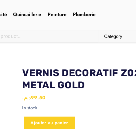
cité
Quincaillerie
Peinture
Plomberie
VERNIS DECORATIF Z0
METAL GOLD
د.م.
99.50
In stock
Ajouter au panier