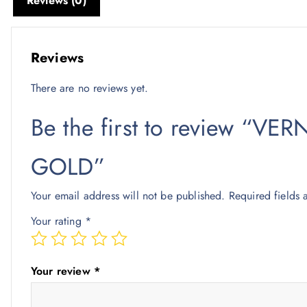
Reviews (0)
Reviews
There are no reviews yet.
Be the first to review “V
GOLD”
Your email address will not be published.
Required fields
Your rating
*
Your review
*