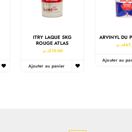
ITRY LAQUE 5KG
ARVINYL DU 
ROUGE ATLAS
د.م.
467
د.م.
210.00
Ajouter au pa
Ajouter au panier