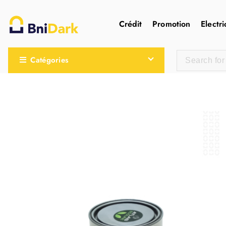
Crédit
Promotion
Electri
Une nouvelle sensation de la droguerie
Catégories