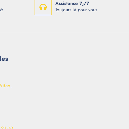
Assistance 7j/7
sé
Toujours là pour vous
les
Wifaq,
- 21:00