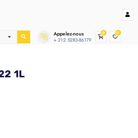
Appelez-nous
0
0
+ 212 5283-86179
22 1L