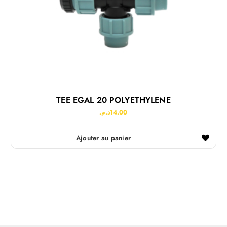
TEE EGAL 20 POLYETHYLENE
د.م.
14.00
Ajouter au panier