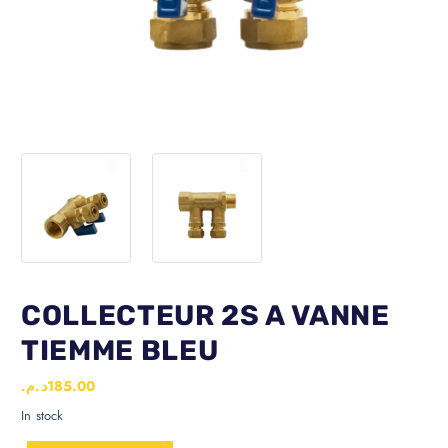
COLLECTEUR 2S A VANNE
TIEMME BLEU
د.م.
185.00
In stock