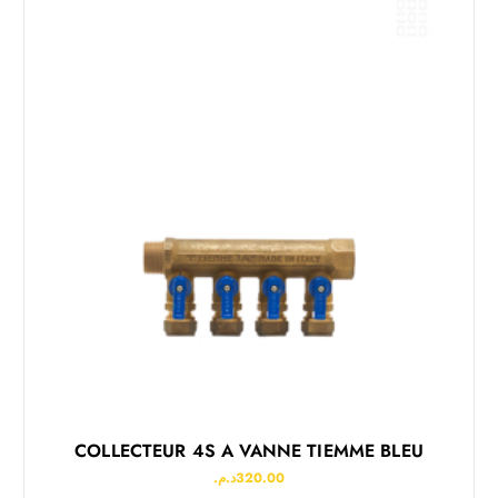
COLLECTEUR 4S A VANNE TIEMME BLEU
د.م.
320.00