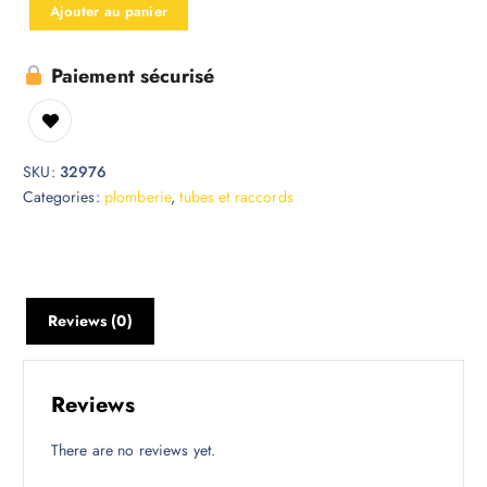
Ajouter au panier
Paiement sécurisé
SKU:
32976
Categories:
plomberie
,
tubes et raccords
Reviews (0)
Reviews
There are no reviews yet.