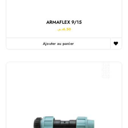
ARMAFLEX 9/15
د.م.
6.50
Ajouter au panier