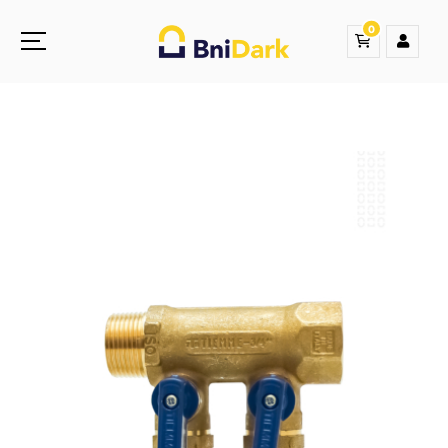
0
Une nouvelle sensation de la droguerie