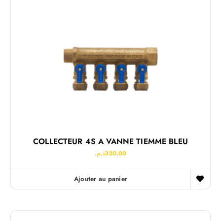
COLLECTEUR 4S A VANNE TIEMME BLEU
د.م.
320.00
Ajouter au panier