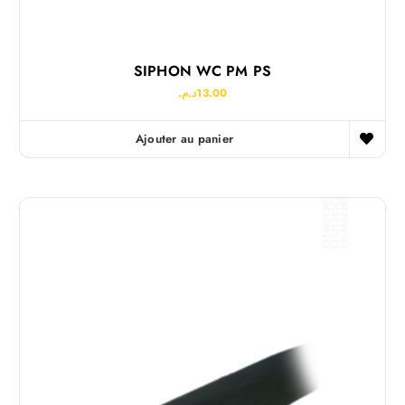
SIPHON WC PM PS
د.م.
13.00
Ajouter au panier