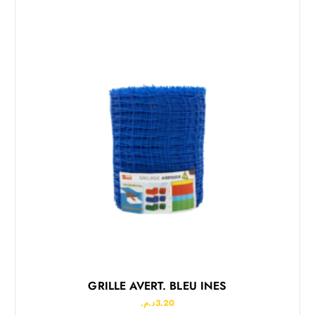
GRILLE AVERT. BLEU INES
د.م.
3.20