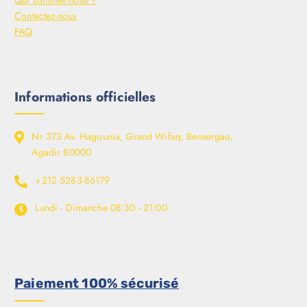
Qui sommes-nous ?
Contactez-nous
FAQ
Informations officielles
Nr 373 Av. Hagounia, Grand Wifaq, Bensergao,
Agadir 80000
+212 5283-86179
Lundi - Dimanche
08:30 - 21:00
Paiement 100% sécurisé