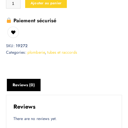
Ajouter au panier
Paiement sécurisé
SKU:
19272
Categories:
plomberie
,
tubes et raccords
Reviews (0)
Reviews
There are no reviews yet.