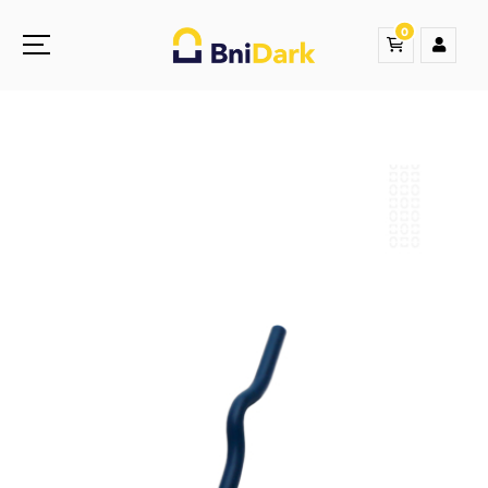
0
Une nouvelle sensation de la droguerie