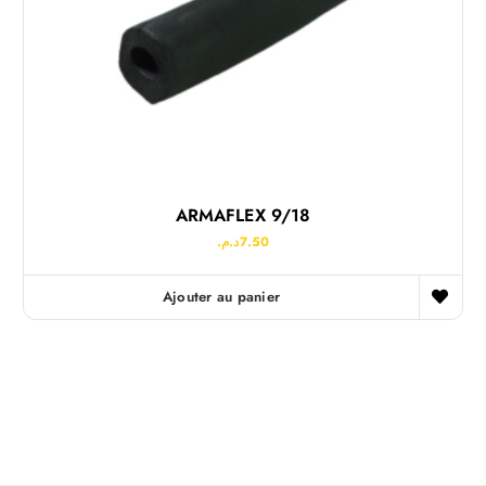
ARMAFLEX 9/18
د.م.
7.50
Ajouter au panier