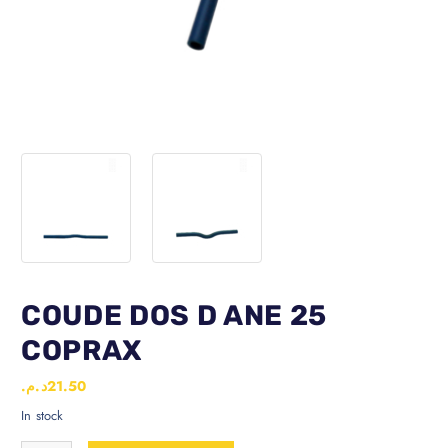
COUDE DOS D ANE 25
COPRAX
د.م.
21.50
In stock