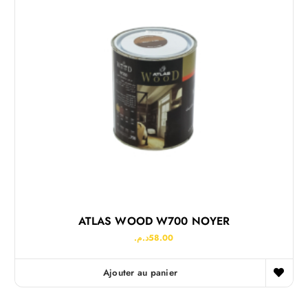
ATLAS WOOD W700 NOYER
د.م.
58.00
Ajouter au panier