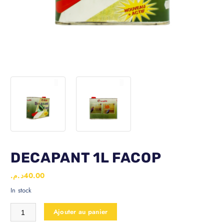
DECAPANT 1L FACOP
د.م.
40.00
In stock
Ajouter au panier