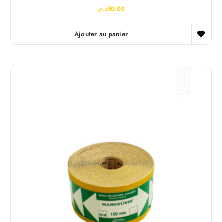
د.م.
50.00
Ajouter au panier