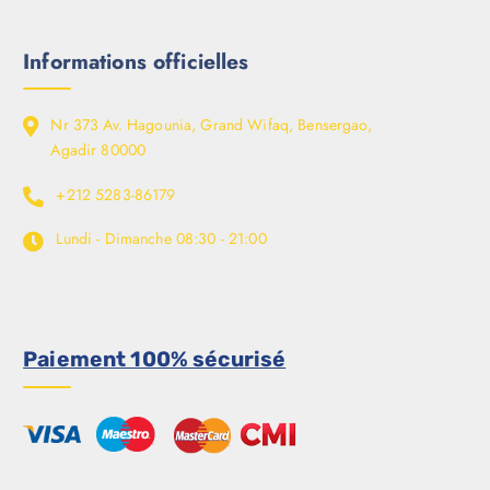
Informations officielles
Nr 373 Av. Hagounia, Grand Wifaq, Bensergao,
Agadir 80000
+212 5283-86179
Lundi - Dimanche
08:30 - 21:00
Paiement 100% sécurisé