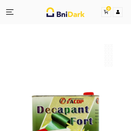
0
Une nouvelle sensation de la droguerie