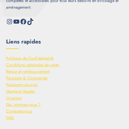
complètes et accessibles pour tous leurs besoins en bricolage et
aménagement.
Liens rapides
Politique de Confidentialité
Conditions générales de vente
Retour et remboursement
Paiement & Commande
Paiement sécurisé
Mentions légales
Livraison
Qui sommes-nous ?
Contactez-nous
FAQ