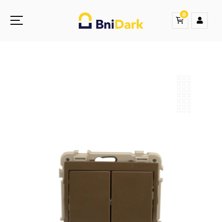
0
Une nouvelle sensation de la droguerie