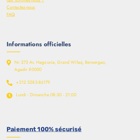
Qui sommes-nous ?
Contactez-nous
FAQ
Informations officielles
Nr 373 Av. Hagounia, Grand Wifaq, Bensergao,
Agadir 80000
+212 5283-86179
Lundi - Dimanche
08:30 - 21:00
Paiement 100% sécurisé