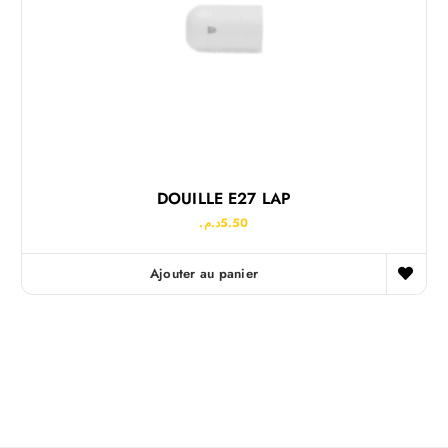
DOUILLE E27 LAP
د.م.
5.50
Ajouter au panier