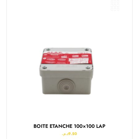
BOITE ETANCHE 100×100 LAP
د.م.
9.50