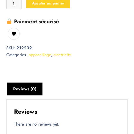
Ajouter au panier
Paiement sécurisé
SKU:
212232
Categories:
appareillage
,
electricite
Reviews (0)
Reviews
There are no reviews yet.