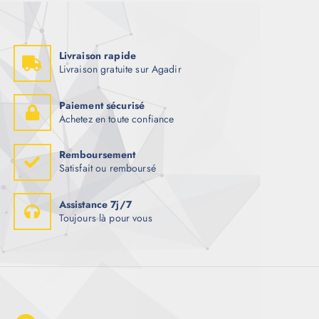
Livraison rapide
Livraison gratuite sur Agadir
Paiement sécurisé
Achetez en toute confiance
Remboursement
Satisfait ou remboursé
Assistance 7j/7
Toujours là pour vous