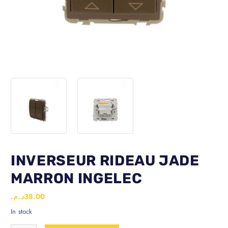
INVERSEUR RIDEAU JADE
MARRON INGELEC
د.م.
38.00
In stock