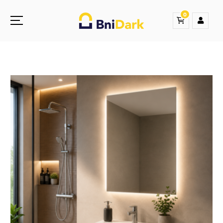
0
Une nouvelle sensation de la droguerie