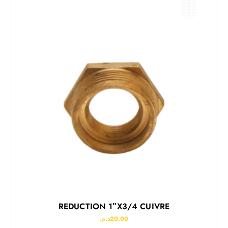
REDUCTION 1″x3/4 CUIVRE
د.م.
20.00