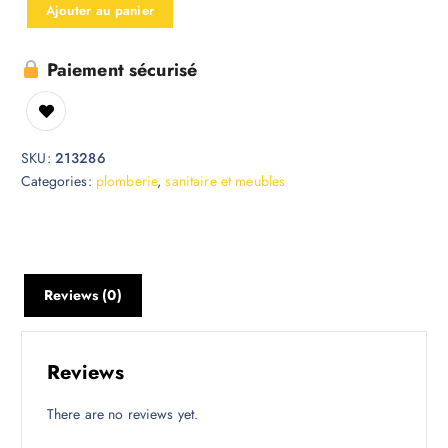
Ajouter au panier
Paiement sécurisé
SKU:
213286
Categories:
plomberie
,
sanitaire et meubles
Reviews (0)
Reviews
There are no reviews yet.