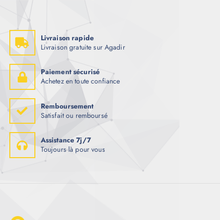
Livraison rapide
Livraison gratuite sur Agadir
Paiement sécurisé
Achetez en toute confiance
Remboursement
Satisfait ou remboursé
Assistance 7j/7
Toujours là pour vous