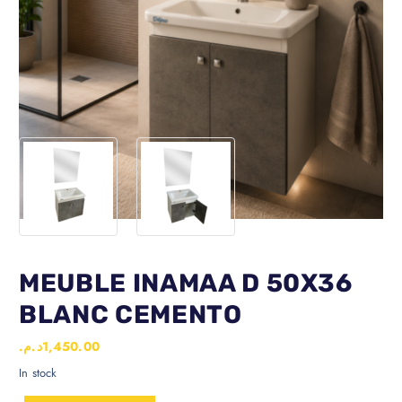
MEUBLE INAMAA D 50X36
BLANC CEMENTO
د.م.
1,450.00
In stock