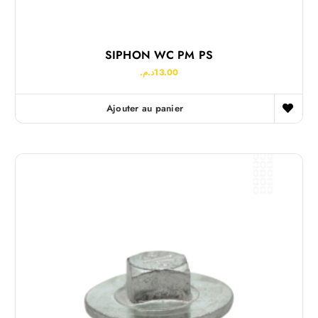
SIPHON WC PM PS
د.م.
13.00
Ajouter au panier