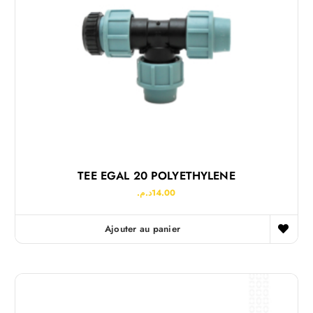
TEE EGAL 20 POLYETHYLENE
د.م.
14.00
Ajouter au panier