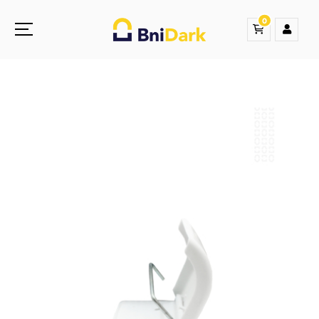
0
Une nouvelle sensation de la droguerie