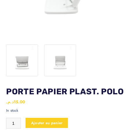
PORTE PAPIER PLAST. POLO
د.م.
15.00
In stock
Ajouter au panier