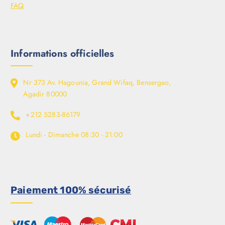
FAQ
Informations officielles
Nr 373 Av. Hagounia, Grand Wifaq, Bensergao,
Agadir 80000
+212 5283-86179
Lundi - Dimanche
08:30 - 21:00
Paiement 100% sécurisé