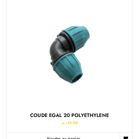
COUDE EGAL 20 POLYETHYLENE
د.م.
12.00
Ajouter au panier