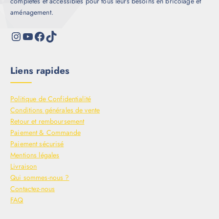
complètes et accessibles pour tous leurs besoins en bricolage et
aménagement.
Liens rapides
Politique de Confidentialité
Conditions générales de vente
Retour et remboursement
Paiement & Commande
Paiement sécurisé
Mentions légales
Livraison
Qui sommes-nous ?
Contactez-nous
FAQ