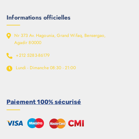
Informations officielles
Nr 373 Av. Hagounia, Grand Wifaq, Bensergao,
Agadir 80000
+212 5283-86179
Lundi - Dimanche
08:30 - 21:00
Paiement 100% sécurisé