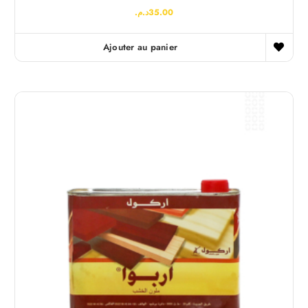
د.م.
35.00
Ajouter au panier