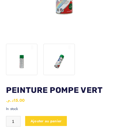
PEINTURE POMPE VERT
د.م.
15.00
In stock
Ajouter au panier