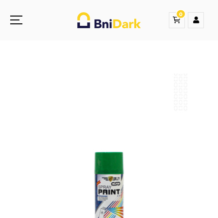
0
Une nouvelle sensation de la droguerie