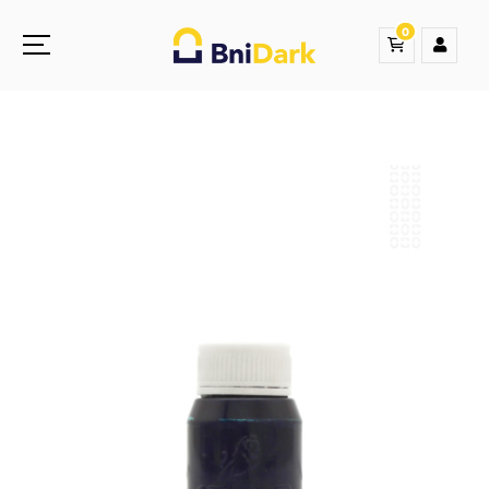
0
Une nouvelle sensation de la droguerie