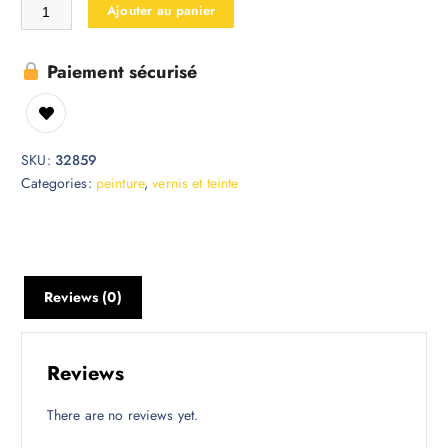
Ajouter au panier
Paiement sécurisé
SKU:
32859
Categories:
peinture
,
vernis et teinte
Reviews (0)
Reviews
There are no reviews yet.