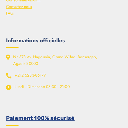
Qui sommes-nous ?
Contactez-nous
FAQ
Informations officielles
Nr 373 Av. Hagounia, Grand Wifaq, Bensergao,
Agadir 80000
+212 5283-86179
Lundi - Dimanche
08:30 - 21:00
Paiement 100% sécurisé